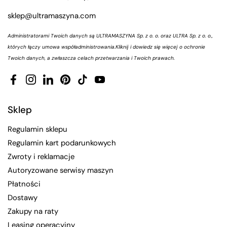
sklep@ultramaszyna.com
Administratorami Twoich danych są ULTRAMASZYNA Sp. z o. o. oraz ULTRA Sp. z o. o.,
których łączy umowa współadministrowania.
Kliknij i dowiedz się więcej o ochronie
Twoich danych, a zwłaszcza celach przetwarzania i Twoich prawach.
Facebook
Instagram
LinkedIn
Pinterest
TikTok
YouTube
Sklep
Regulamin sklepu
Regulamin kart podarunkowych
Zwroty i reklamacje
Autoryzowane serwisy maszyn
Płatności
Dostawy
Zakupy na raty
Leasing operacyjny