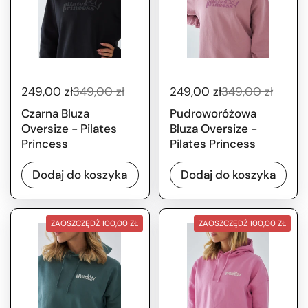
249,00 zł
349,00 zł
249,00 zł
349,00 zł
Czarna Bluza
Pudroworóżowa
Oversize - Pilates
Bluza Oversize -
Princess
Pilates Princess
Dodaj do koszyka
Dodaj do koszyka
ZAOSZCZĘDŹ 100,00 ZŁ
ZAOSZCZĘDŹ 100,00 ZŁ