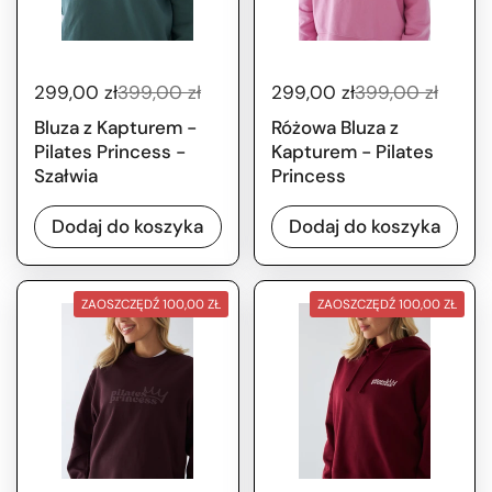
299,00 zł
399,00 zł
299,00 zł
399,00 zł
Bluza z Kapturem -
Różowa Bluza z
Pilates Princess -
Kapturem - Pilates
Szałwia
Princess
Dodaj do koszyka
Dodaj do koszyka
ZAOSZCZĘDŹ 100,00 ZŁ
ZAOSZCZĘDŹ 100,00 ZŁ