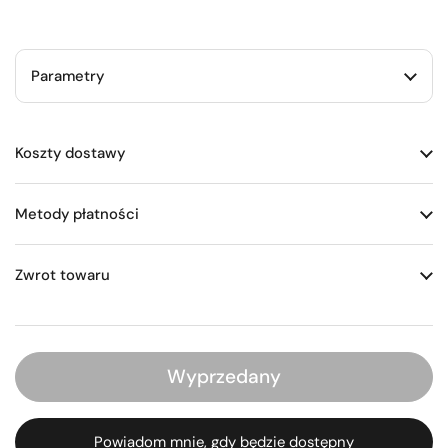
Parametry
Koszty dostawy
Metody płatności
Zwrot towaru
Wyprzedany
Powiadom mnie, gdy będzie dostępny