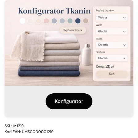
Konfigurator
SKU: M1219
Kod EAN: UMS0000001219