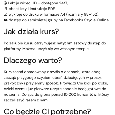
🎬 Lekcje wideo HD – dostępne 24/7,
📄 checklisty i instrukcje PDF,
📐 wykroje do druku w formacie A4 (rozmiary 98–152),
👥 dostęp do zamkniętej grupy na Facebooku
Szycie Online
.
Jak działa kurs?
Po zakupie kursu otrzymujesz
natychmiastowy dostęp
do
platformy. Możesz uczyć się we własnym tempie.
Dlaczego warto?
Kurs został opracowany z myślą o osobach, które chcą
zacząć przygodę z szyciem ubrań dziecięcych w prosty,
praktyczny i przyjemny sposób. Prowadzi Cię krok po kroku,
dzięki czemu już pierwsze uszyte spodnie będą gotowe do
noszenia! Dołącz do grona
ponad 10 000 kursantów
, którzy
zaczęli szyć razem z nami!
Co będzie Ci potrzebne?