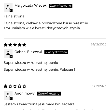
Małgorzata Więcek
Fajna strona
Fajna strona, ciekawie prowadzone kursy, wreszcie
zrozumialam wiele kwestiidotyczacych szycia
24/12/2025
Gabriel Bielewski
Super wiedza w korzystnej cenie
Super wiedza w korzystnej cenie. Polecam!
09/12/2025
Anonimowy
Jestem zawiedziona jeśli mam być szczera