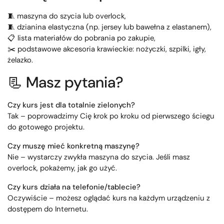
🧵 maszyna do szycia lub overlock,
🧵 dzianina elastyczna (np. jersey lub bawełna z elastanem),
📋 lista materiałów do pobrania po zakupie,
✂️ podstawowe akcesoria krawieckie: nożyczki, szpilki, igły,
żelazko.
📃 Masz pytania?
Czy kurs jest dla totalnie zielonych?
Tak – poprowadzimy Cię krok po kroku od pierwszego ściegu
do gotowego projektu.
Czy muszę mieć konkretną maszynę?
Nie – wystarczy zwykła maszyna do szycia. Jeśli masz
overlock, pokażemy, jak go użyć.
Czy kurs działa na telefonie/tablecie?
Oczywiście – możesz oglądać kurs na każdym urządzeniu z
dostępem do Internetu.