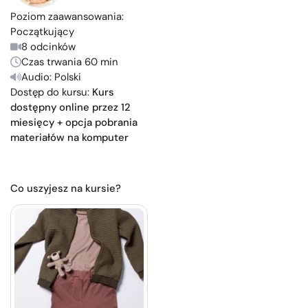
Poziom zaawansowania:
Początkujący
8 odcinków
Czas trwania 60 min
Audio: Polski
Dostęp do kursu:
Kurs
dostępny online przez 12
miesięcy + opcja pobrania
materiałów na komputer
Co uszyjesz na kursie?