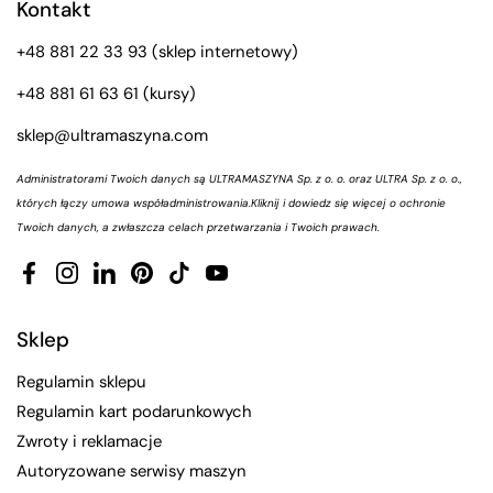
Kontakt
+48 881 22 33 93
(sklep internetowy)
+48 881 61 63 61
(kursy)
sklep@ultramaszyna.com
Administratorami Twoich danych są ULTRAMASZYNA Sp. z o. o. oraz ULTRA Sp. z o. o.,
których łączy umowa współadministrowania.
Kliknij i dowiedz się więcej o ochronie
Twoich danych, a zwłaszcza celach przetwarzania i Twoich prawach.
Facebook
Instagram
LinkedIn
Pinterest
TikTok
YouTube
Sklep
Regulamin sklepu
Regulamin kart podarunkowych
Zwroty i reklamacje
Autoryzowane serwisy maszyn