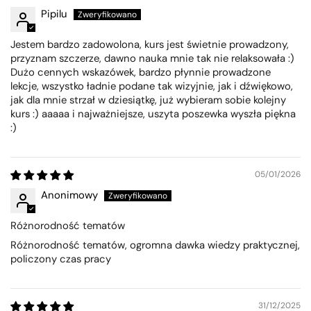
Pipilu
Jestem bardzo zadowolona, kurs jest świetnie prowadzony,
przyznam szczerze, dawno nauka mnie tak nie relaksowała :)
Dużo cennych wskazówek, bardzo płynnie prowadzone
lekcje, wszystko ładnie podane tak wizyjnie, jak i dźwiękowo,
jak dla mnie strzał w dziesiątkę, już wybieram sobie kolejny
kurs :) aaaaa i najważniejsze, uszyta poszewka wyszła piękna
:)
05/01/2026
Anonimowy
Różnorodność tematów
Różnorodność tematów, ogromna dawka wiedzy praktycznej,
policzony czas pracy
31/12/2025