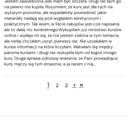
Jestem zawiedziona jeśli mam być szczera. Drugi raz bym go
na pewno nie kupiła. Rozumiem, że kurs jest dla tych na
wyższym poziomie, ale wypadałoby powiedzieć jakie
materiały nadają się pod względem estetycznym i
praktycznym. Tak wiem, w liście zakupów jest coś napisane,
ale to dalej nic konkretnego.Wykupiłam już mnóstwo kursów
online i wydaje mi się, że nie jestem zielona w tym temacie,
ale nerkę chciałam uszyć pierwszy raz. Nie uzyskałam w
kursie informacji na które liczyłam. Wahałam się między
paroma kursami i drugi raz wykupiła bym od kogoś innego
kurs. Druga sprawa odnoszę wrażenie, że Pani prowadząca
kurs, męczy się tym strasznie, a ja razem z nią...
1
2
3