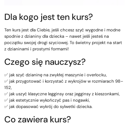
Dla kogo jest ten kurs?
Ten kurs jest dla Ciebie, jeśli chcesz szyć wygodne i modne
spodnie z dzianiny dla dziecka – nawet jeśli jesteś na
początku swojej drogi szyciowej. To świetny projekt na start
z dzianinami i prostymi formami!
Czego się nauczysz?
✅ jak szyć dzianinę na zwykłej maszynie i overlocku,
✅ jak przygotować i korzystać z wykrojów w rozmiarach 98–
152,
✅ jak uszyć klasyczne legginsy oraz jegginsy z kieszonkami,
✅ jak estetycznie wykończyć pas i nogawki,
✅ jak dopasować wykrój do sylwetki dziecka.
Co zawiera kurs?