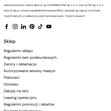
Administratorami Twoich danych są ULTRAMASZYNA Sp. z o. o. oraz ULTRA Sp. z o. o.,
których łączy umowa współadministrowania.
Kliknij i dowiedz się więcej o ochronie
Twoich danych, a zwłaszcza celach przetwarzania i Twoich prawach.
Facebook
Instagram
LinkedIn
Pinterest
TikTok
YouTube
Sklep
Regulamin sklepu
Regulamin kart podarunkowych
Zwroty i reklamacje
Autoryzowane serwisy maszyn
Płatności
Dostawy
Zakupy na raty
Leasing operacyjny
Regulamin promocji i rabatów