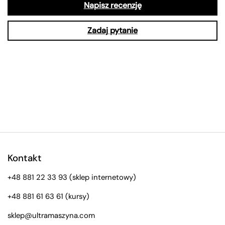
Napisz recenzję
Zadaj pytanie
Kontakt
+48 881 22 33 93
(sklep internetowy)
+48 881 61 63 61
(kursy)
sklep@ultramaszyna.com