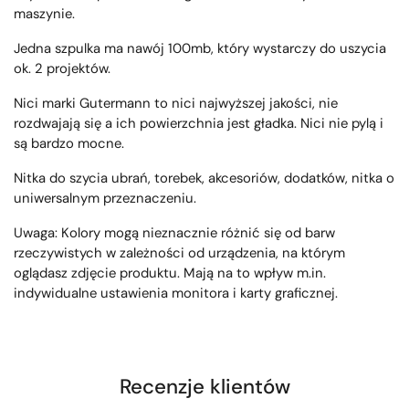
maszynie.
Jedna szpulka ma nawój 100mb, który wystarczy do uszycia
ok. 2 projektów.
Nici marki Gutermann to nici najwyższej jakości, nie
rozdwajają się a ich powierzchnia jest gładka. Nici nie pylą i
są bardzo mocne.
Nitka do szycia ubrań, torebek, akcesoriów, dodatków, nitka o
uniwersalnym przeznaczeniu.
Uwaga: Kolory mogą nieznacznie różnić się od barw
rzeczywistych w zależności od urządzenia, na którym
oglądasz zdjęcie produktu. Mają na to wpływ m.in.
indywidualne ustawienia monitora i karty graficznej.
Recenzje klientów