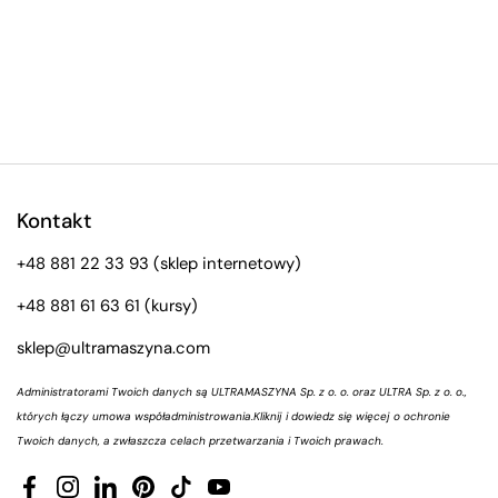
Kontakt
+48 881 22 33 93
(sklep internetowy)
+48 881 61 63 61
(kursy)
sklep@ultramaszyna.com
Administratorami Twoich danych są ULTRAMASZYNA Sp. z o. o. oraz ULTRA Sp. z o. o.,
których łączy umowa współadministrowania.
Kliknij i dowiedz się więcej o ochronie
Twoich danych, a zwłaszcza celach przetwarzania i Twoich prawach.