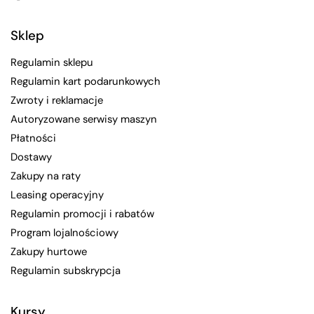
Facebook
Instagram
LinkedIn
Pinterest
TikTok
YouTube
Sklep
Regulamin sklepu
Regulamin kart podarunkowych
Zwroty i reklamacje
Autoryzowane serwisy maszyn
Płatności
Dostawy
Zakupy na raty
Leasing operacyjny
Regulamin promocji i rabatów
Program lojalnościowy
Zakupy hurtowe
Regulamin subskrypcja
Kursy