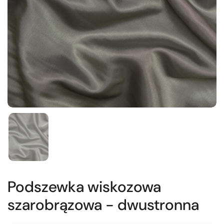
Podszewka wiskozowa
szarobrązowa - dwustronna