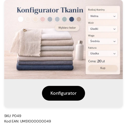
Konfigurator
SKU: P049
Kod EAN: UMS1000000049